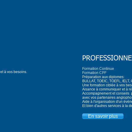
PROFESSIONNE
Formation Continue
et à vos besoins.
Formation CPF
Préparation aux diplomes:
BULLAT, TOEIC, TOEFL, IELT,
Une formation ciblée à vos bes
Aisance à communiquer et à réd
Accompagnement et conseils 
avec vos partenaires anglopho
Aide à l'organisation d'un évèn
Et bien d'autres services à la
En savoir plus